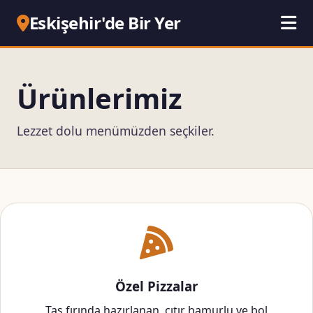
Eskişehir'de Bir Yer
Ürünlerimiz
Lezzet dolu menümüzden seçkiler.
Özel Pizzalar
Taş fırında hazırlanan, çıtır hamurlu ve bol