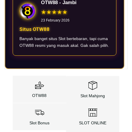
OTW88 - Jambi
★★★★★
23 February 2026
Situs OTW88
Banyak banget situs Slot bertebaran, tapi cuma
OTW88 resmi yang masuk akal. Gak salah pilih.
OTW88
Slot Mahjong
Slot Bonus
SLOT ONLINE