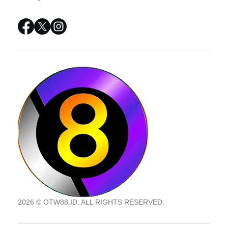
SLOT ONLINE
Newmember 100%
SITUS SLOT
SITUS GACOR
2026 © OTW88.ID. ALL RIGHTS RESERVED.