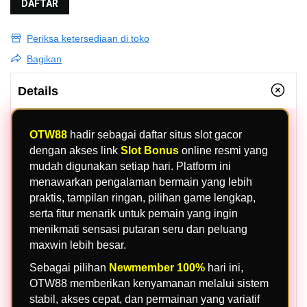
DAFTAR
Periksa ketersediaan di toko
Bagikan
Details
OTW88
hadir sebagai daftar situs slot gacor
dengan akses link
Slot Bonus
online resmi yang
mudah digunakan setiap hari. Platform ini
menawarkan pengalaman bermain yang lebih
praktis, tampilan ringan, pilihan game lengkap,
serta fitur menarik untuk pemain yang ingin
menikmati sensasi putaran seru dan peluang
maxwin lebih besar.
Sebagai pilihan
Newmember 100%
hari ini,
OTW88 memberikan kenyamanan melalui sistem
stabil, akses cepat, dan permainan yang variatif